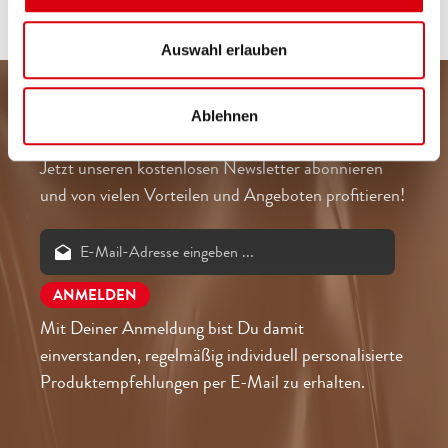
Auswahl erlauben
ZEIT FÜR NEWSLETTER
Ablehnen
Jetzt unseren kostenlosen Newsletter abonnieren
und von vielen Vorteilen und Angeboten profitieren!
Mit Deiner Anmeldung bist Du damit
einverstanden, regelmäßig individuell personalisierte
Produktempfehlungen per E-Mail zu erhalten.