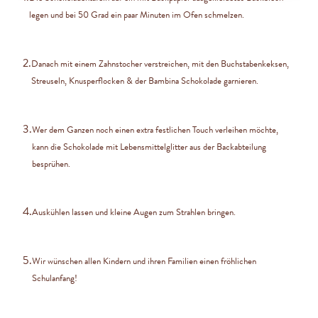
legen und bei 50 Grad ein paar Minuten im Ofen schmelzen.
2.
Danach mit einem Zahnstocher verstreichen, mit den Buchstabenkeksen,
Streuseln, Knusperflocken & der Bambina Schokolade garnieren.
3.
Wer dem Ganzen noch einen extra festlichen Touch verleihen möchte,
kann die Schokolade mit Lebensmittelglitter aus der Backabteilung
besprühen.
4.
Auskühlen lassen und kleine Augen zum Strahlen bringen.
5.
Wir wünschen allen Kindern und ihren Familien einen fröhlichen
Schulanfang!