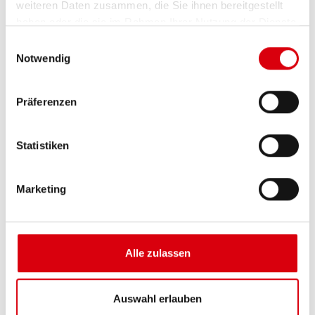
weiteren Daten zusammen, die Sie ihnen bereitgestellt
haben oder die sie im Rahmen Ihrer Nutzung der Dienste
gesammelt haben.
Einwilligungsauswahl
Notwendig
Präferenzen
Statistiken
Marketing
Alle zulassen
Auswahl erlauben