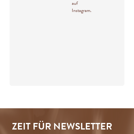
auf
Instagram.
ZEIT FÜR NEWSLETTER