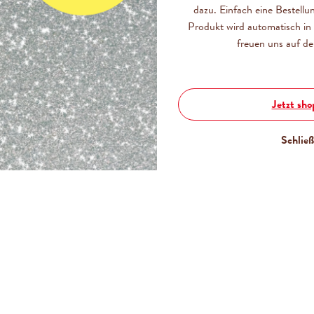
dazu. Einfach eine Bestellu
Produkt wird automatisch in 
1 PORTION
freuen uns auf de
TEILEN
Jetzt sh
Schlie