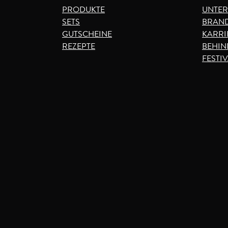
PRODUKTE
UNTE
SETS
BRAND
GUTSCHEINE
KARRI
REZEPTE
BEHIN
FESTI