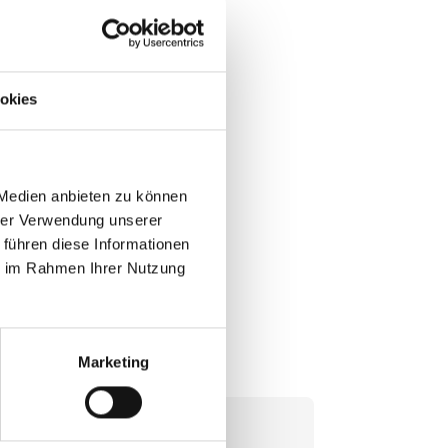
tive
okies
 Medien anbieten zu können
hrer Verwendung unserer
 führen diese Informationen
ie im Rahmen Ihrer Nutzung
Marketing