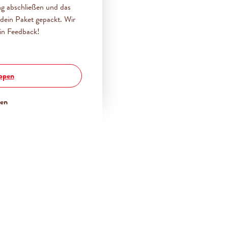
ng abschließen und das
dein Paket gepackt. Wir
in Feedback!
oppen
ßen