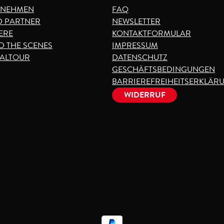
RNEHMEN
FAQ
 PARTNER
NEWSLETTER
ERE
KONTAKTFORMULAR
D THE SCENES
IMPRESSUM
VALTOUR
DATENSCHUTZ
GESCHÄFTSBEDINGUNGEN
BARRIEREFREIHEITSERKLÄR
WIDERRUF