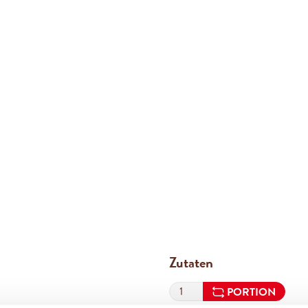
Zutaten
PORTION