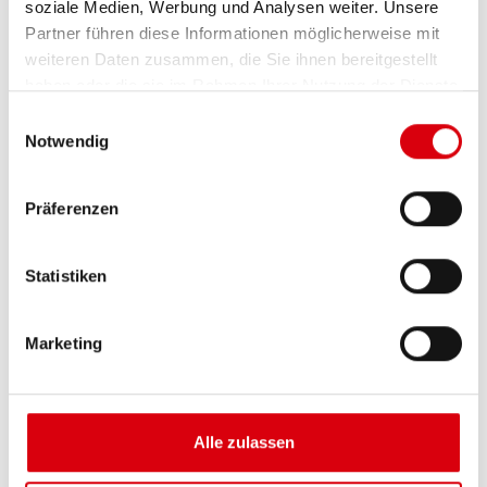
soziale Medien, Werbung und Analysen weiter. Unsere
Partner führen diese Informationen möglicherweise mit
weiteren Daten zusammen, die Sie ihnen bereitgestellt
haben oder die sie im Rahmen Ihrer Nutzung der Dienste
gesammelt haben.
Einwilligungsauswahl
Notwendig
Zetti bambina Zartbitter
Präferenzen
Statistiken
Marketing
WEITERE PRODUKTE
Alle zulassen