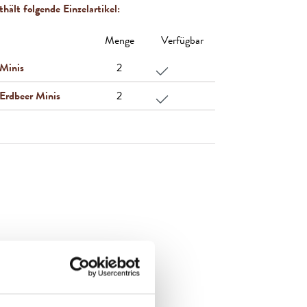
hält folgende Einzelartikel:
Menge
Verfügbar
 Minis
2
Erdbeer Minis
2