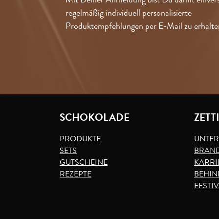
regelmäßig individuell personalisierte
Produktempfehlungen per E-Mail zu erhalte
SCHOKOLADE
ZETT
PRODUKTE
UNTE
SETS
BRAND
GUTSCHEINE
KARRI
REZEPTE
BEHIN
FESTI