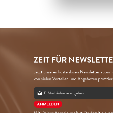
ZEIT FÜR NEWSLETT
Jetzt unseren kostenlosen Newsletter abonn
von vielen Vorteilen und Angeboten profitier
Mit Deiner Anmeldung bist Du damit einver