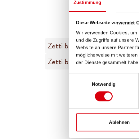
Zustimmung
Diese Webseite verwendet 
Wir verwenden Cookies, um I
und die Zugriffe auf unsere 
Zetti bambina Minis
Website an unsere Partner fü
möglicherweise mit weiteren
Zetti bambina Erdbeer Minis
der Dienste gesammelt habe
Einwilligungsauswahl
Notwendig
Ablehnen