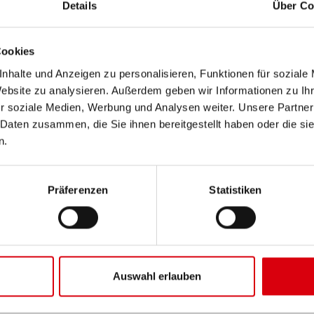
Details
Über Co
Cookies
nhalte und Anzeigen zu personalisieren, Funktionen für soziale
Website zu analysieren. Außerdem geben wir Informationen zu I
r soziale Medien, Werbung und Analysen weiter. Unsere Partner
 Daten zusammen, die Sie ihnen bereitgestellt haben oder die s
n.
Präferenzen
Statistiken
Auswahl erlauben
WEITERE PRODUKTE