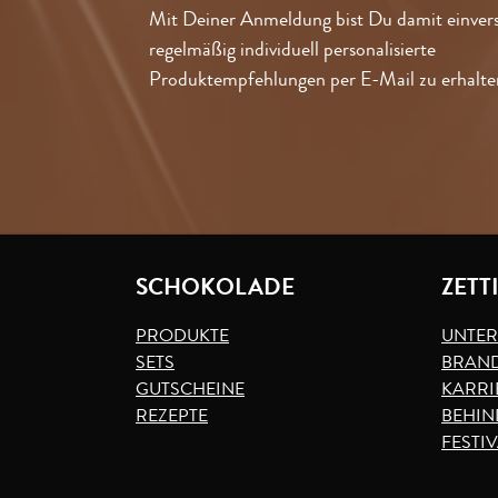
Mit Deiner Anmeldung bist Du damit einver
regelmäßig individuell personalisierte
Produktempfehlungen per E-Mail zu erhalte
SCHOKOLADE
ZETT
PRODUKTE
UNTE
SETS
BRAND
GUTSCHEINE
KARRI
REZEPTE
BEHIN
FESTI