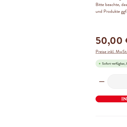
Bitte beachte, das
und Produkte ggf
50,00
Preise inkl. MwSt
Sofort verfügbar, L
Produkt Anz
I