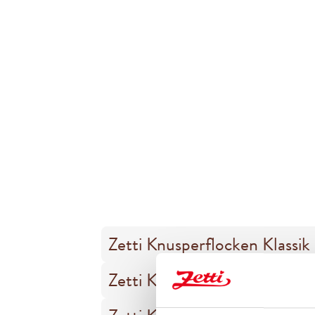
Zetti Knusperflocken Klassi
Zetti Knusperflocken Weiß