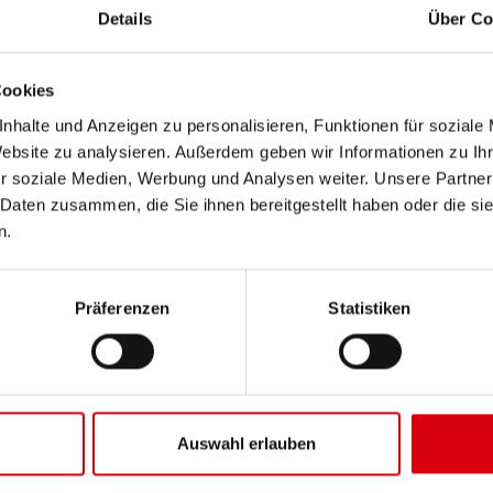
ter
Details
Über Co
Cookies
nhalte und Anzeigen zu personalisieren, Funktionen für soziale
Website zu analysieren. Außerdem geben wir Informationen zu I
r soziale Medien, Werbung und Analysen weiter. Unsere Partner
 Daten zusammen, die Sie ihnen bereitgestellt haben oder die s
n.
Präferenzen
Statistiken
Auswahl erlauben